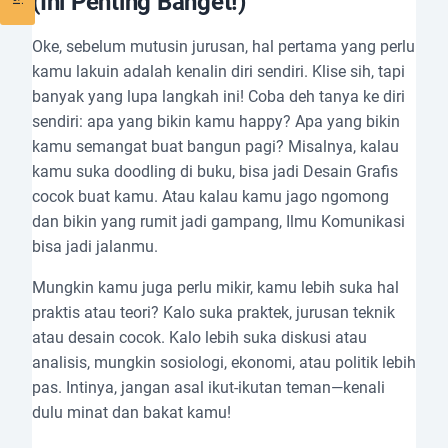
(Ini Penting Banget!)
Oke, sebelum mutusin jurusan, hal pertama yang perlu
kamu lakuin adalah kenalin diri sendiri. Klise sih, tapi
banyak yang lupa langkah ini! Coba deh tanya ke diri
sendiri: apa yang bikin kamu happy? Apa yang bikin
kamu semangat buat bangun pagi? Misalnya, kalau
kamu suka doodling di buku, bisa jadi Desain Grafis
cocok buat kamu. Atau kalau kamu jago ngomong
dan bikin yang rumit jadi gampang, Ilmu Komunikasi
bisa jadi jalanmu.
Mungkin kamu juga perlu mikir, kamu lebih suka hal
praktis atau teori? Kalo suka praktek, jurusan teknik
atau desain cocok. Kalo lebih suka diskusi atau
analisis, mungkin sosiologi, ekonomi, atau politik lebih
pas. Intinya, jangan asal ikut-ikutan teman—kenali
dulu minat dan bakat kamu!