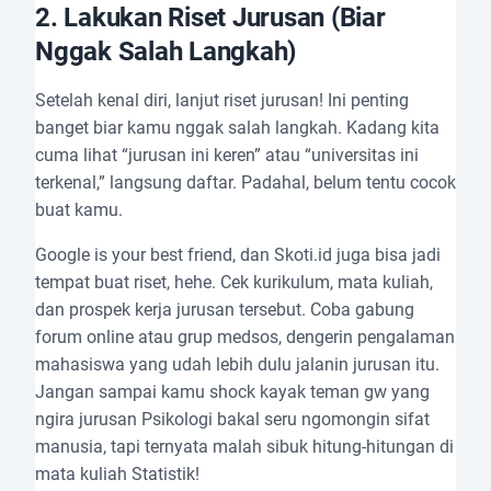
2.
Lakukan Riset Jurusan (Biar
Nggak Salah Langkah)
Setelah kenal diri, lanjut riset jurusan! Ini penting
banget biar kamu nggak salah langkah. Kadang kita
cuma lihat “jurusan ini keren” atau “universitas ini
terkenal,” langsung daftar. Padahal, belum tentu cocok
buat kamu.
Google is your best friend, dan Skoti.id juga bisa jadi
tempat buat riset, hehe. Cek kurikulum, mata kuliah,
dan prospek kerja jurusan tersebut. Coba gabung
forum online atau grup medsos, dengerin pengalaman
mahasiswa yang udah lebih dulu jalanin jurusan itu.
Jangan sampai kamu shock kayak teman gw yang
ngira jurusan Psikologi bakal seru ngomongin sifat
manusia, tapi ternyata malah sibuk hitung-hitungan di
mata kuliah Statistik!