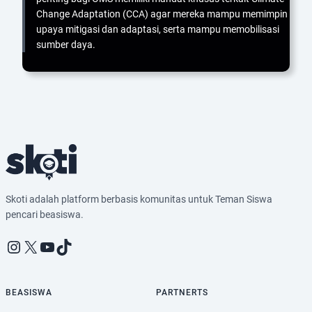
Change Adaptation (CCA) agar mereka mampu memimpin
upaya mitigasi dan adaptasi, serta mampu memobilisasi
sumber daya.
Skoti adalah platform berbasis komunitas untuk Teman Siswa
pencari beasiswa.
Instagram
X
YouTube
TikTok
BEASISWA
PARTNERTS