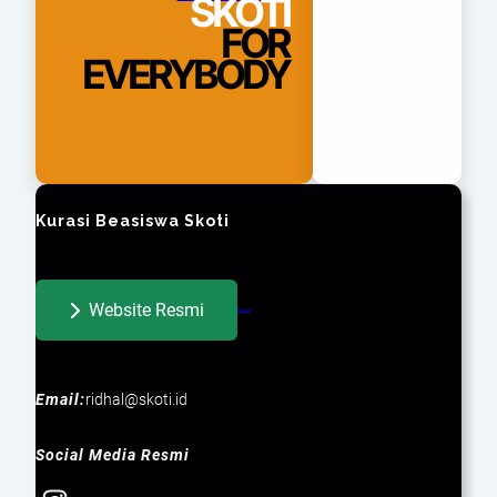
SKOTI
FOR
EVERYBODY
Kurasi Beasiswa Skoti
Website Resmi
Beasiswa LFC
Email:
ridhal@skoti.id
Social Media Resmi