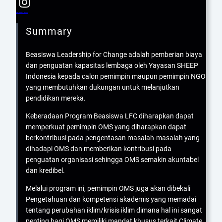
SHEEP Indonesia Institute
Summary
Beasiswa Leadership for Change adalah pemberian biaya
dan penguatan kapasitas lembaga oleh Yayasan SHEEP
Indonesia kepada calon pemimpin maupun pemimpin NGO
yang membutuhkan dukungan untuk melanjutkan
pendidikan mereka.
Keberadaan Program Beasiswa LFC diharapkan dapat
memperkuat pemimpin OMS yang diharapkan dapat
berkontribusi pada pengentasan masalah-masalah yang
dihadapi OMS dan memberikan kontribusi pada
penguatan organisasi sehingga OMS semakin akuntabel
dan kredibel.
Melalui program ini, pemimpin OMS juga akan dibekali
Pengetahuan dan kompetensi akademis yang memadai
tentang perubahan iklim/krisis iklim dimana hal ini sangat
penting bagi OMS memiliki mandat khusus terkait Climate