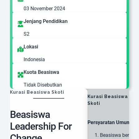
03 November 2024
Jenjang Pendidikan
S2
Lokasi
Indonesia
Kuota Beasiswa
Tidak Disebutkan
Kurasi Beasiswa Skoti
Kurasi Beasiswa
Skoti
Beasiswa
Persyaratan Umum:
Leadership For
Change
Beasiswa berlaku